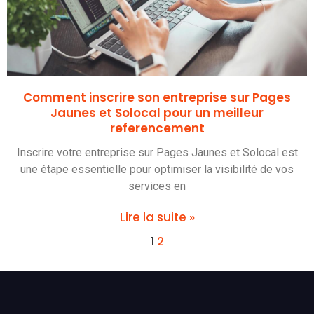
Comment inscrire son entreprise sur Pages
Jaunes et Solocal pour un meilleur
referencement
Inscrire votre entreprise sur Pages Jaunes et Solocal est
une étape essentielle pour optimiser la visibilité de vos
services en
Lire la suite »
1
2